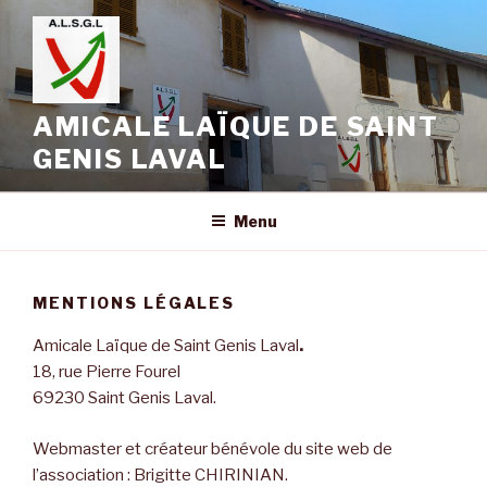
Aller
au
contenu
principal
AMICALE LAÏQUE DE SAINT
GENIS LAVAL
Menu
MENTIONS LÉGALES
Amicale Laïque de Saint Genis Laval
.
18, rue Pierre Fourel
69230 Saint Genis Laval.
Webmaster et créateur bénévole du site web de
l’association : Brigitte CHIRINIAN.